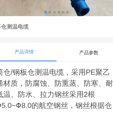
筒仓测温电缆
产品详情
产品参数
筒仓/钢板仓测温电缆，采用PE聚乙
烯材质，防腐蚀、防熏蒸、防寒、耐
低温、防水、拉力钢丝采用2根
Φ
Φ
5.0~
8.0的航空钢丝，钢丝根据仓